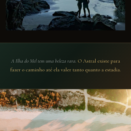
A Ilha do Mel tem uma beleza rara.
O Astral existe para
fazer o caminho até ela valer tanto quanto a estadia.