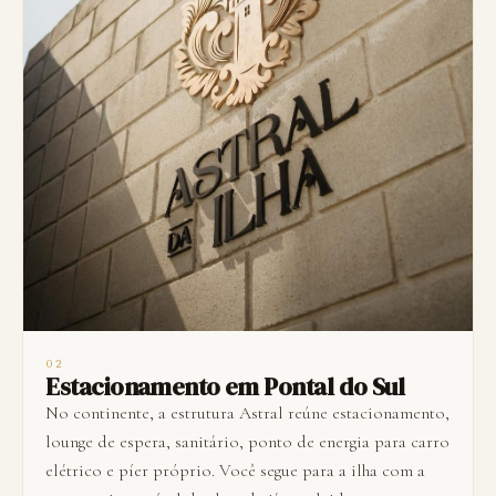
02
Estacionamento em Pontal do Sul
No continente, a estrutura Astral reúne estacionamento,
lounge de espera, sanitário, ponto de energia para carro
elétrico e píer próprio. Você segue para a ilha com a