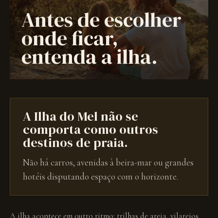
Antes de escolher
onde ficar,
entenda a ilha.
A Ilha do Mel não se
comporta como outros
destinos de praia.
Não há carros, avenidas à beira-mar ou grandes
hotéis disputando espaço com o horizonte.
A ilha acontece em outro ritmo: trilhas de areia, vilarejos