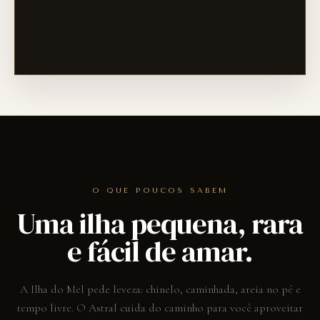
O QUE POUCOS SABEM
Uma ilha pequena, rara
e fácil de amar.
A Ilha do Mel pede leveza: chinelo, caminhada, areia no pé e
tempo livre. O Astral cuida do caminho para você aproveitar