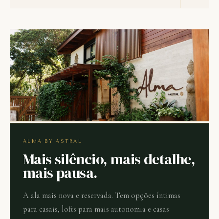
ALMA BY ASTRAL
Mais silêncio, mais detalhe,
mais pausa.
A ala mais nova e reservada. Tem opções íntimas
para casais, lofts para mais autonomia e casas