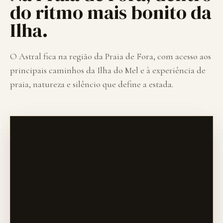
do ritmo mais bonito da
Ilha.
O Astral fica na região da Praia de Fora, com acesso aos
principais caminhos da Ilha do Mel e à experiência de
praia, natureza e silêncio que define a estada.